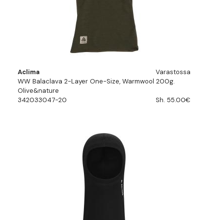
Aclima
Varastossa
WW Balaclava 2-Layer One-Size, Warmwool 200g.
Olive&nature
342033047-20
Sh. 55.00€