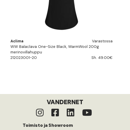
Aclima
Varastossa
WW Balaclava One-Size Black, WarmWool 200g
merinovillahuppu
212023001-20
Sh. 49.00€
VANDERNET
Toimisto ja Showroom