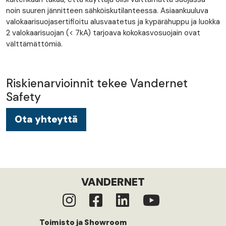
noin suuren jännitteen sähköiskutilanteessa. Asiaankuuluva
valokaarisuojasertifioitu alusvaatetus ja kypärähuppu ja luokka
2 valokaarisuojan (< 7kA) tarjoava kokokasvosuojain ovat
välttämättömiä.
Riskienarvioinnit tekee Vandernet
Safety
Ota yhteyttä
VANDERNET
Toimisto ja Showroom