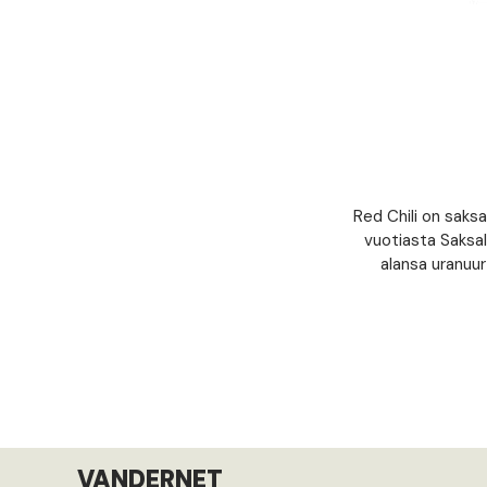
Red Chili on saksa
vuotiasta Saksal
alansa uranuur
VANDERNET