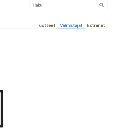
Päävalikko
Tuotteet
Valmistajat
Extranet