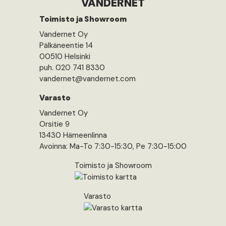
VANDERNET
Toimisto ja Showroom
Vandernet Oy
Pälkäneentie 14
00510 Helsinki
puh. 020 741 8330
vandernet@vandernet.com
Varasto
Vandernet Oy
Orsitie 9
13430 Hämeenlinna
Avoinna: Ma-To 7:30-15:30, Pe 7:30-15:00
Toimisto ja Showroom
Varasto