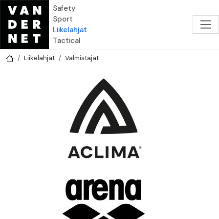
Hyppää pääsisältöön
Safety
Sport
Liikelahjat
Tactical
Liikelahjat
Valmistajat