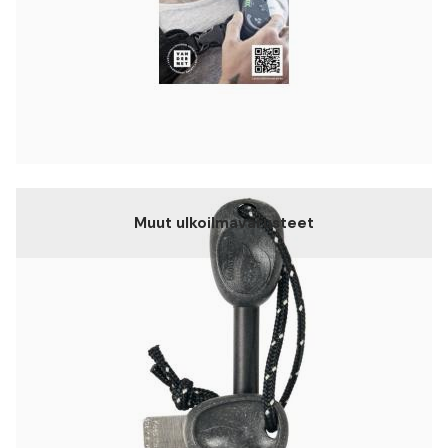
Muut ulkoilmavarusteet