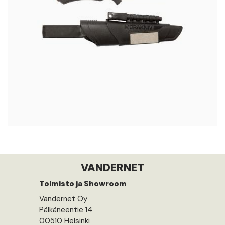
VANDERNET
Toimisto ja Showroom
Vandernet Oy
Pälkäneentie 14
00510 Helsinki