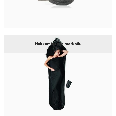
Nukkuminen ja matkailu