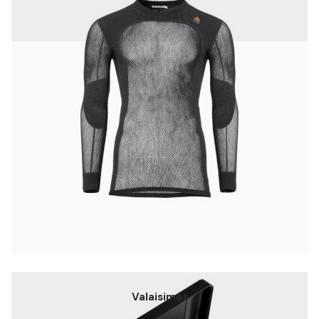
Vaatteet
Valaisimet