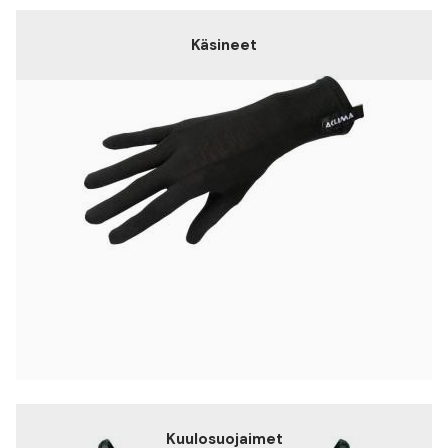
Käsineet
Kuulosuojaimet