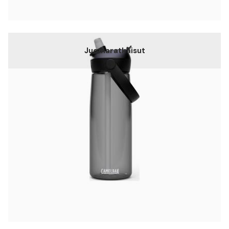
Juomaratkaisut