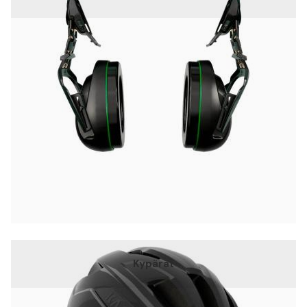
Kypärät