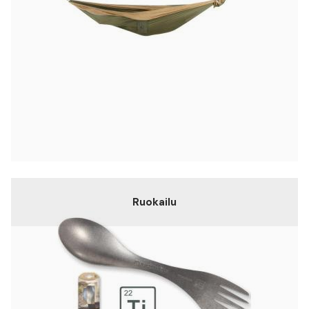
Ruokailu