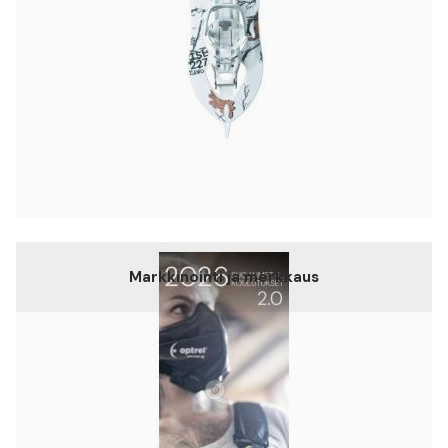
Markkinointi ja merkkaus