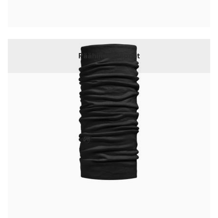
Päähineet, sport