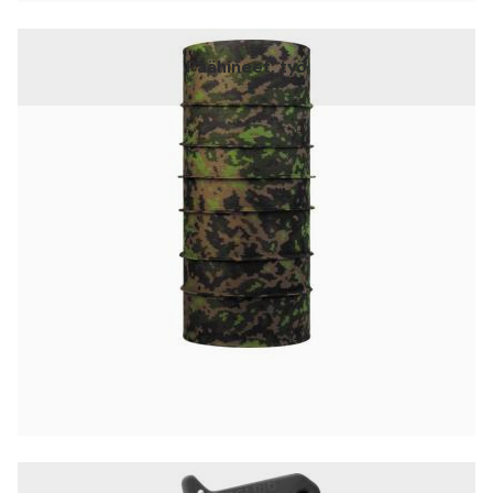
Päähineet, työ