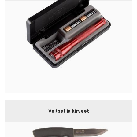
Veitset ja kirveet