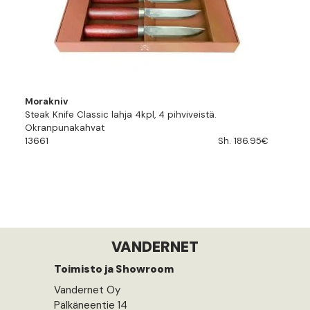
Morakniv
Steak Knife Classic lahja 4kpl, 4 pihviveistä.
Okranpunakahvat
13661
Sh. 186.95€
VANDERNET
Toimisto ja Showroom
Vandernet Oy
Pälkäneentie 14