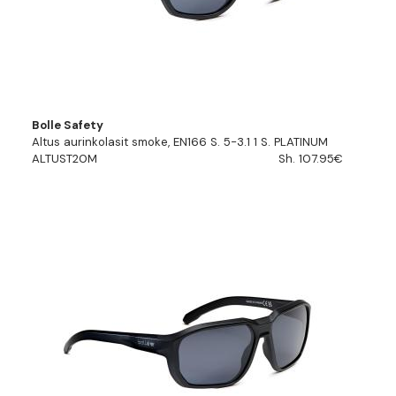
Bolle Safety
Altus aurinkolasit smoke, EN166 S. 5-3.1 1 S. PLATINUM
ALTUST20M
Sh. 107.95€