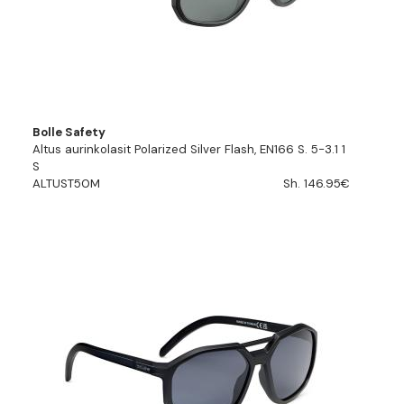
Bolle Safety
Altus aurinkolasit Polarized Silver Flash, EN166 S. 5-3.1 1
S
ALTUST50M
Sh. 146.95€