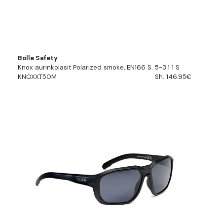
Bolle Safety
Knox aurinkolasit Polarized smoke, EN166 S. 5-3.1 1 S
KNOXXT50M
Sh. 146.95€