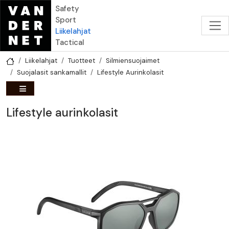
Hyppää pääsisältöön
Safety
Sport
Liikelahjat
Tactical
Liikelahjat
Tuotteet
Silmiensuojaimet
Suojalasit sankamallit
Lifestyle Aurinkolasit
Lifestyle aurinkolasit