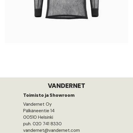
VANDERNET
Toimisto ja Showroom
Vandernet Oy
Pälkäneentie 14
00510 Helsinki
puh. 020 741 8330
vandernet@vandernet.com