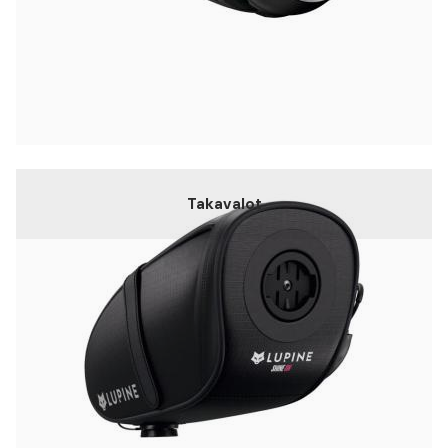
Takavalot