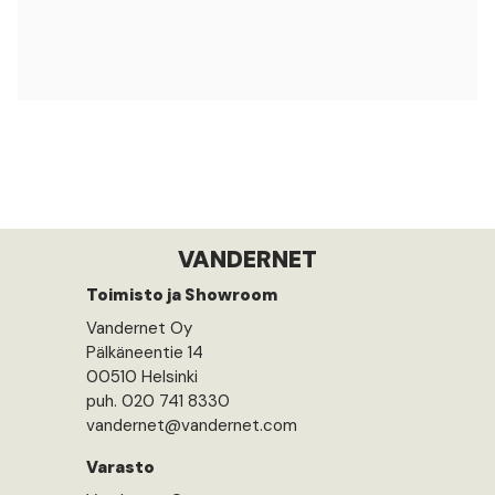
VANDERNET
Toimisto ja Showroom
Vandernet Oy
Pälkäneentie 14
00510 Helsinki
puh. 020 741 8330
vandernet@vandernet.com
Varasto