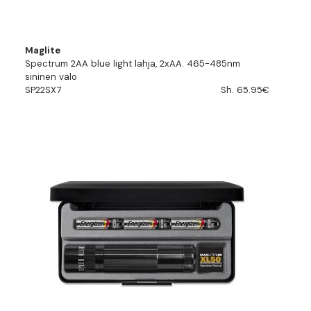
Maglite
Spectrum 2AA blue light lahja, 2xAA. 465-485nm
sininen valo
SP22SX7
Sh. 65.95€