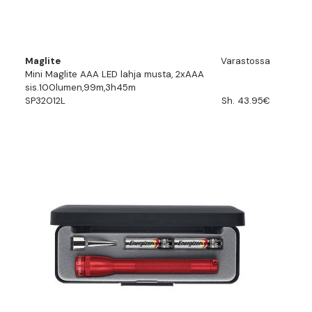
Maglite
Varastossa
Mini Maglite AAA LED lahja musta, 2xAAA
sis.100lumen,99m,3h45m
SP32012L
Sh. 43.95€