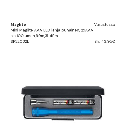
Maglite
Varastossa
Mini Maglite AAA LED lahja punainen, 2xAAA
sis.100lumen,99m,3h45m
SP32032L
Sh. 43.95€