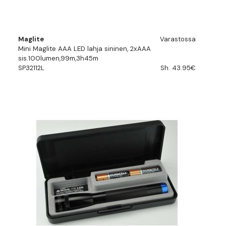
Maglite
Varastossa
Mini Maglite AAA LED lahja sininen, 2xAAA
sis.100lumen,99m,3h45m
SP32112L
Sh. 43.95€