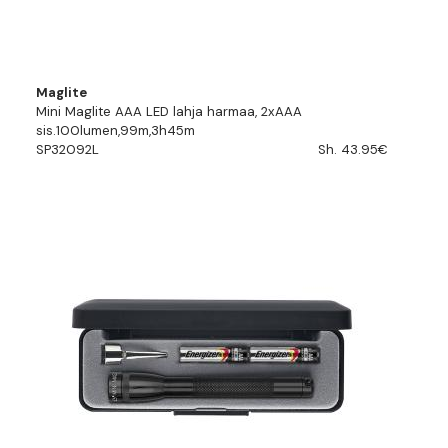
Maglite
Mini Maglite AAA LED lahja harmaa, 2xAAA
sis.100lumen,99m,3h45m
SP32092L
Sh. 43.95€