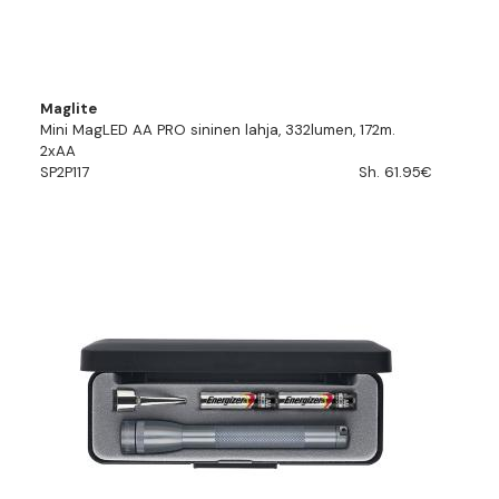
Maglite
Mini MagLED AA PRO sininen lahja, 332lumen, 172m.
2xAA
SP2P117
Sh. 61.95€