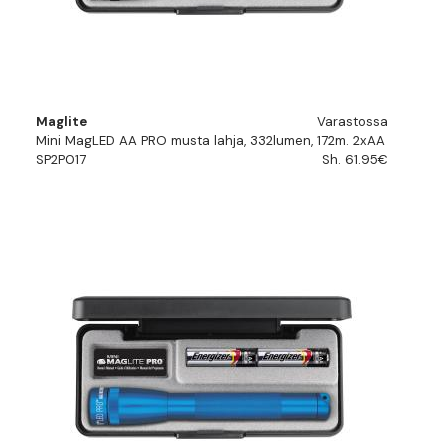
Maglite
Varastossa
Mini MagLED AA PRO musta lahja, 332lumen, 172m. 2xAA
SP2P017
Sh. 61.95€