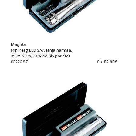
Maglite
Mini Mag LED 2AA lahja harmaa,
156m,127lm,6093cd.Sis.paristot
SP22097
Sh. 52.95€