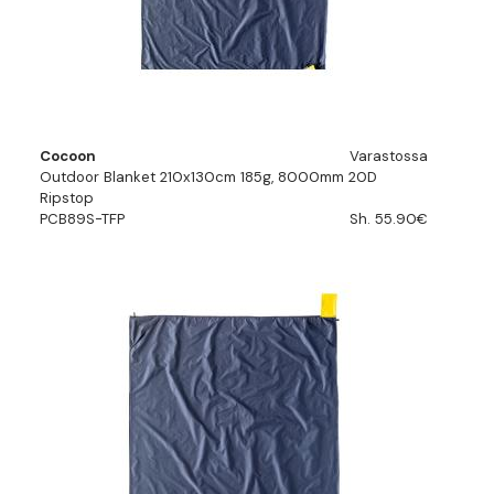
Cocoon
Varastossa
Outdoor Blanket 210x130cm 185g, 8000mm 20D
Ripstop
PCB89S-TFP
Sh. 55.90€