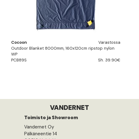
Cocoon
Varastossa
Outdoor Blanket 8000mm, 160x120cm ripstop nylon
WP
PCB89S
Sh. 39.90€
VANDERNET
Toimisto ja Showroom
Vandernet Oy
Pälkäneentie 14