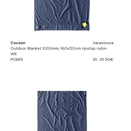
Cocoon
Varastossa
Outdoor Blanket 1000mm, 160x120cm ripstop nylon
WR
PCB89
Sh. 35.90€