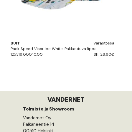
BUFF
Varastossa
Pack Speed Visor Ipe White, Pakkautuva lippa
125319.000.10.00
Sh. 26.90€
VANDERNET
Toimisto ja Showroom
Vandernet Oy
Pälkäneentie 14
00510 Helsinki