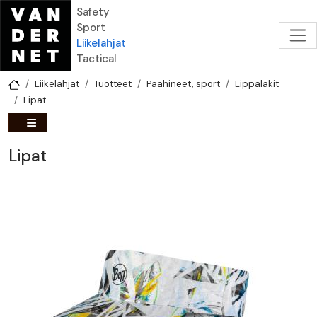
Hyppää pääsisältöön
Safety
Sport
Liikelahjat
Tactical
Liikelahjat
Tuotteet
Päähineet, sport
Lippalakit
Lipat
Lipat