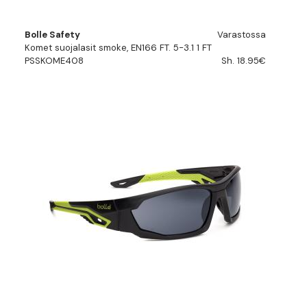
Bolle Safety
Varastossa
Komet suojalasit smoke, EN166 FT. 5-3.1 1 FT
PSSKOME408
Sh. 18.95€