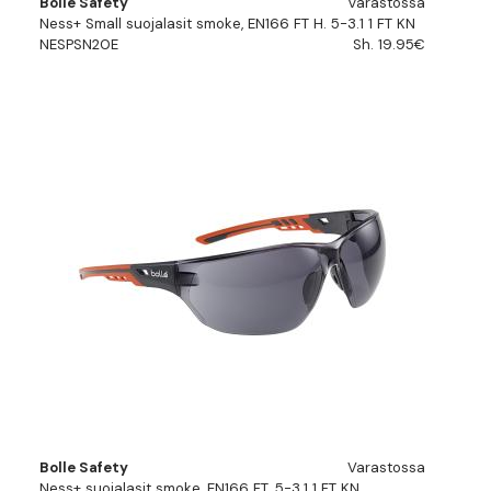
Bolle Safety
Varastossa
Ness+ Small suojalasit smoke, EN166 FT H. 5-3.1 1 FT KN
NESPSN20E
Sh. 19.95€
Bolle Safety
Varastossa
Ness+ suojalasit smoke, EN166 FT. 5-3.1 1 FT KN