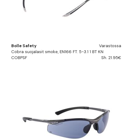
Bolle Safety
Varastossa
Cobra suojalasit smoke, EN166 FT. 5-3.1 1 BT KN
COBPSF
Sh. 21.95€