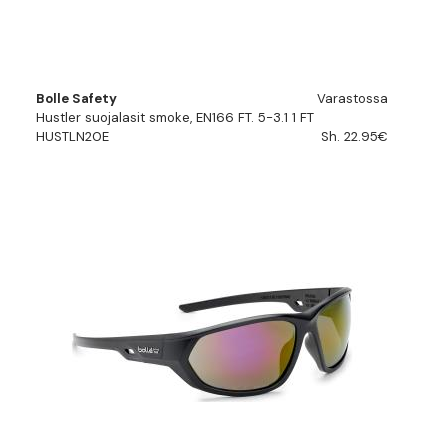
Bolle Safety
Varastossa
Hustler suojalasit smoke, EN166 FT. 5-3.1 1 FT
HUSTLN20E
Sh. 22.95€