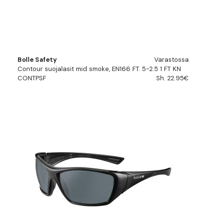
Bolle Safety
Varastossa
Contour suojalasit mid smoke, EN166 FT. 5-2.5 1 FT KN
CONTPSF
Sh. 22.95€