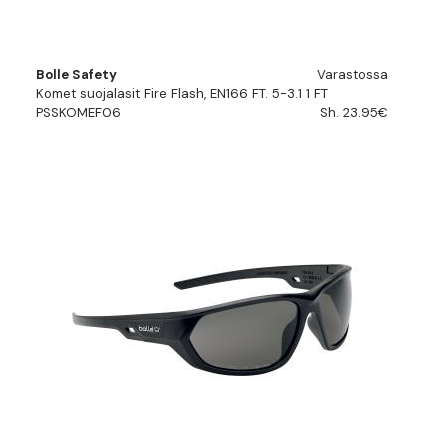
Bolle Safety
Varastossa
Komet suojalasit Fire Flash, EN166 FT. 5-3.1 1 FT
PSSKOMEF06
Sh. 23.95€