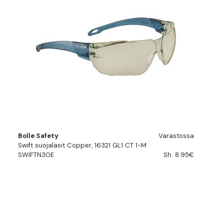
Bolle Safety
Varastossa
Swift suojalasit Copper, 16321 GL1 CT 1-M
SWIFTN30E
Sh. 8.95€