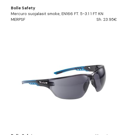
Bolle Safety
Mercuro suojalasit smoke, EN166 FT. 5-3.1 1 FT KN
MERPSF
Sh. 23.95€