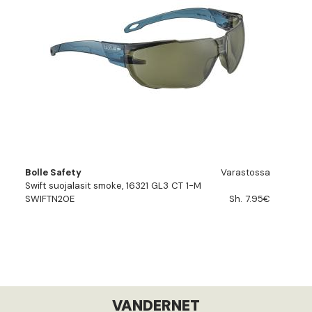
Bolle Safety
Varastossa
Swift suojalasit smoke, 16321 GL3 CT 1-M
SWIFTN20E
Sh. 7.95€
VANDERNET