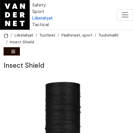
Hyppää pääsisältöön
Safety
Sport
Liikelahjat
Tactical
Liikelahjat
Tuotteet
Päähineet, sport
Tuubimallit
Insect Shield
Insect Shield