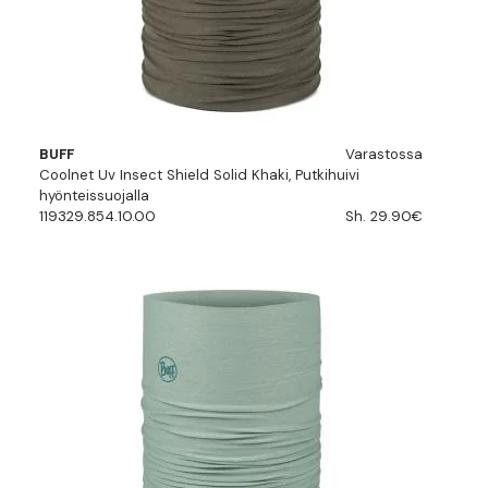
BUFF
Varastossa
Coolnet Uv Insect Shield Solid Khaki, Putkihuivi
hyönteissuojalla
119329.854.10.00
Sh. 29.90€