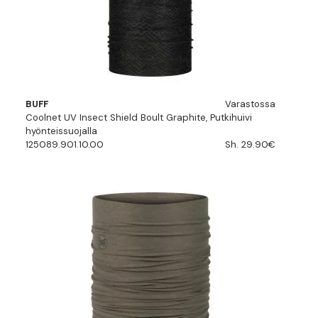
BUFF
Varastossa
Coolnet UV Insect Shield Boult Graphite, Putkihuivi
hyönteissuojalla
125089.901.10.00
Sh. 29.90€