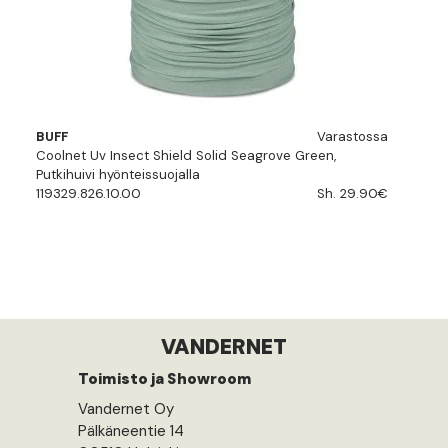
BUFF
Varastossa
Coolnet Uv Insect Shield Solid Seagrove Green,
Putkihuivi hyönteissuojalla
119329.826.10.00
Sh. 29.90€
VANDERNET
Toimisto ja Showroom
Vandernet Oy
Pälkäneentie 14