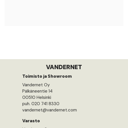
VANDERNET
Toimisto ja Showroom
Vandernet Oy
Pälkäneentie 14
00510 Helsinki
puh. 020 741 8330
vandernet@vandernet.com
Varasto