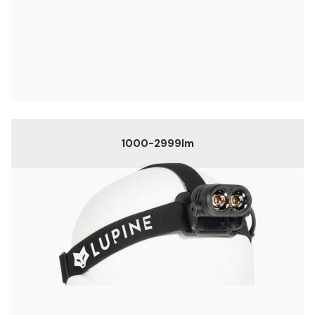
1000-2999lm