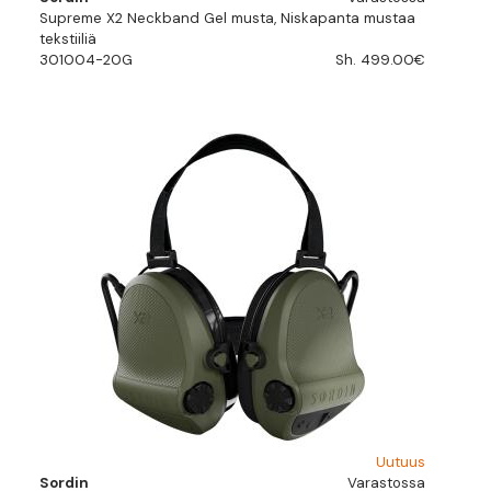
Supreme X2 Neckband Gel musta, Niskapanta mustaa
tekstiiliä
301004-20G
Sh. 499.00€
Uutuus
Sordin
Varastossa