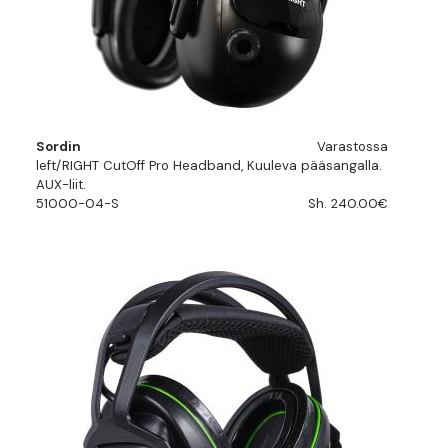
Sordin
Varastossa
left/RIGHT CutOff Pro Headband, Kuuleva pääsangalla.
AUX-liit.
51000-04-S
Sh. 240.00€