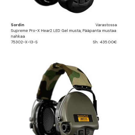
Sordin
Varastossa
Supreme Pro-X Hear2 LED Gel musta, Pääpanta mustaa
nahkaa
75302-X-13-S
Sh. 435.00€