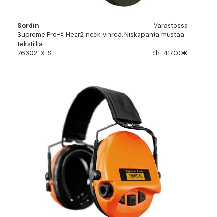
Sordin
Varastossa
Supreme Pro-X Hear2 neck vihreä, Niskapanta mustaa
tekstiiliä
76302-X-S
Sh. 417.00€