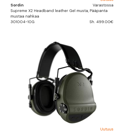
Sordin
Varastossa
Supreme X2 Headband leather Gel musta, Pääpanta
mustaa nahkaa
301004-10G
Sh. 499.00€
Uutuus