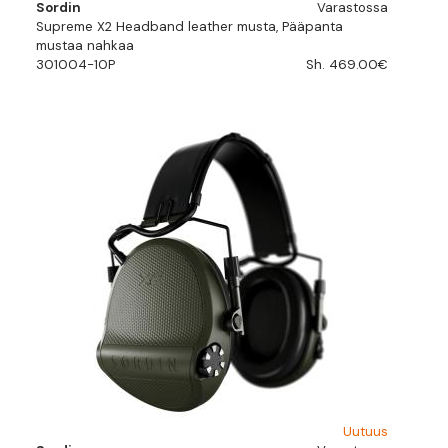
Sordin
Varastossa
Supreme X2 Headband leather musta, Pääpanta
mustaa nahkaa
301004-10P
Sh. 469.00€
Uutuus