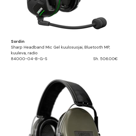
Sordin
Sharp Headband Mic Gel kuulosuojai, Bluetooth MP,
kuuleva, radio
84000-04-B-G-S
Sh. 506.00€