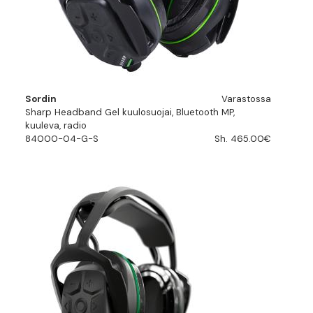
Sordin
Varastossa
Sharp Headband Gel kuulosuojai, Bluetooth MP,
kuuleva, radio
84000-04-G-S
Sh. 465.00€