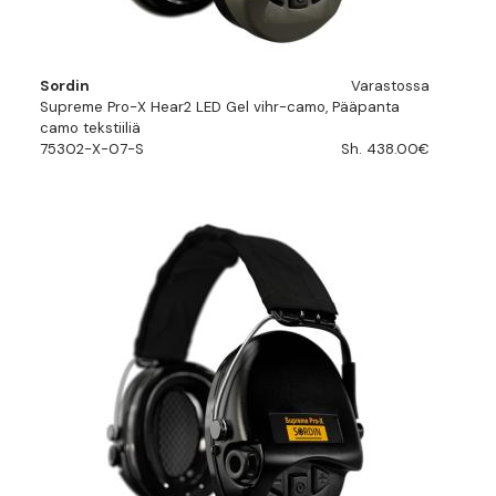
Sordin
Varastossa
Supreme Pro-X Hear2 LED Gel vihr-camo, Pääpanta
camo tekstiiliä
75302-X-07-S
Sh. 438.00€