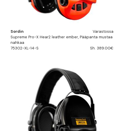
Sordin
Varastossa
Supreme Pro-X Hear2 leather ember, Pääpanta mustaa
nahkaa
75302-XL-14-S
Sh. 389.00€