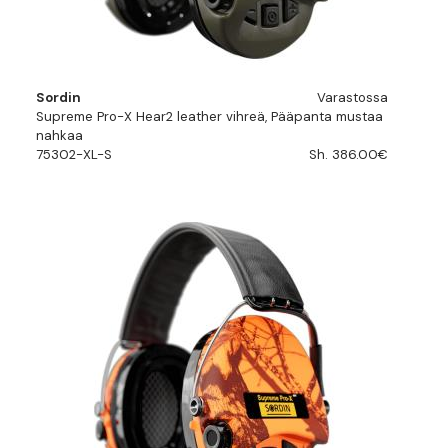
Sordin
Varastossa
Supreme Pro-X Hear2 leather vihreä, Pääpanta mustaa
nahkaa
75302-XL-S
Sh. 386.00€