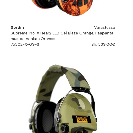
Sordin
Varastossa
Supreme Pro-X Hear2 LED Gel Blaze Orange, Pääpanta
mustaa nahkaa.Oranssi
75302-X-09-S
Sh. 539.00€