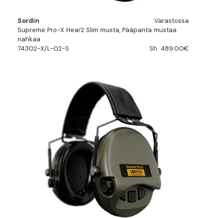
Sordin
Varastossa
Supreme Pro-X Hear2 Slim musta, Pääpanta mustaa
nahkaa
74302-X/L-02-S
Sh. 489.00€