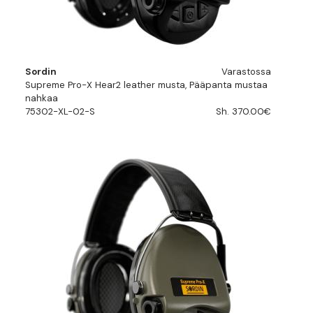
Sordin
Varastossa
Supreme Pro-X Hear2 leather musta, Pääpanta mustaa
nahkaa
75302-XL-02-S
Sh. 370.00€