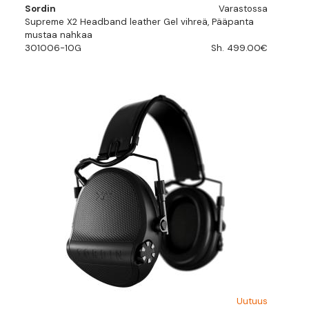
Sordin
Varastossa
Supreme X2 Headband leather Gel vihreä, Pääpanta
mustaa nahkaa
301006-10G
Sh. 499.00€
Uutuus