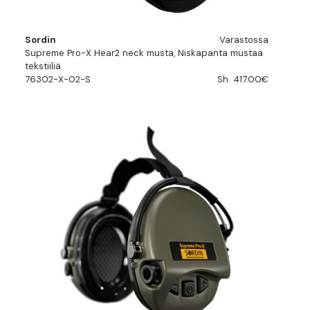
Sordin
Varastossa
Supreme Pro-X Hear2 neck musta, Niskapanta mustaa
tekstiiliä
76302-X-02-S
Sh. 417.00€