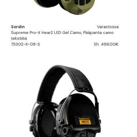
Sordin
Varastossa
Supreme Pro-X Hear2 LED Gel Camo, Pääpanta camo
tekstiiliä
75302-X-08-S
Sh. 496.00€