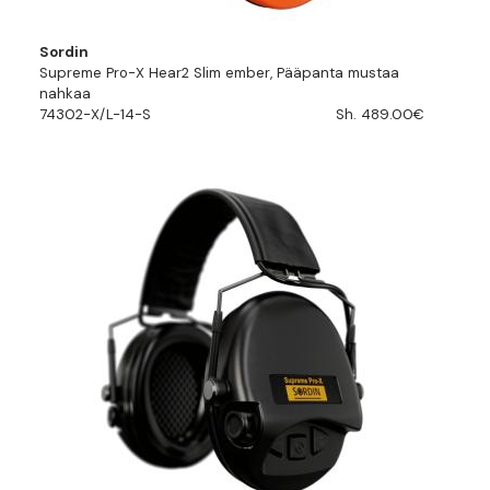
Sordin
Supreme Pro-X Hear2 Slim ember, Pääpanta mustaa
nahkaa
74302-X/L-14-S
Sh. 489.00€