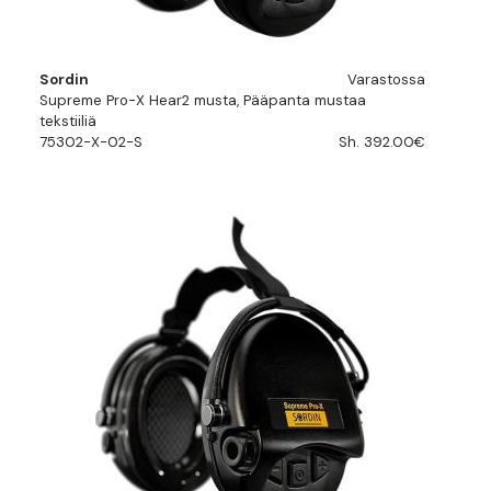
Sordin
Varastossa
Supreme Pro-X Hear2 musta, Pääpanta mustaa
tekstiiliä
75302-X-02-S
Sh. 392.00€