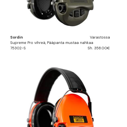
Sordin
Varastossa
Supreme Pro vihreä, Pääpanta mustaa nahkaa
75302-S
Sh. 358.00€