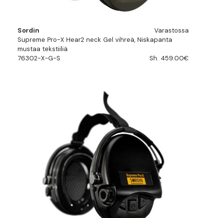
Sordin
Varastossa
Supreme Pro-X Hear2 neck Gel vihreä, Niskapanta
mustaa tekstiiliä
76302-X-G-S
Sh. 459.00€