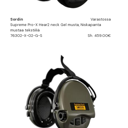
Sordin
Varastossa
Supreme Pro-X Hear2 neck Gel musta, Niskapanta
mustaa tekstiiliä
76302-X-02-G-S
Sh. 459.00€