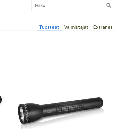
Päävalikko
Tuotteet
Valmistajat
Extranet