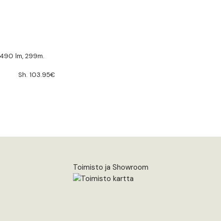
490 lm, 299m.
Sh. 103.95€
Toimisto ja Showroom