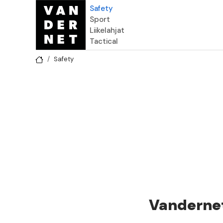
Hyppää pääsisältöön
Safety
Sport
Liikelahjat
Tactical
Safety
Vandernet