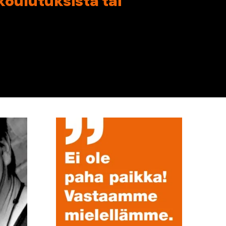
koulutuksista tai