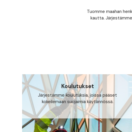
Tuomme maahan henkilö
kautta. Järjestämme 
Koulutukset
Järjestämme koulutuksia, joissa pääset
kokeilemaan suojaimia käytännössä.