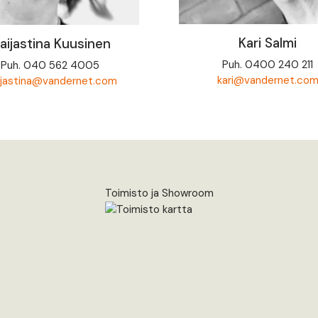
Kari Salmi
aijastina Kuusinen
Puh. 0400 240 211
Puh. 040 562 4005
kari@vandernet.co
jastina@vandernet.com
Toimisto ja Showroom