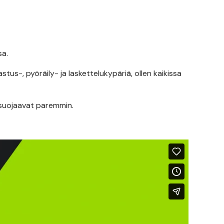
sa.
us-, pyöräily- ja laskettelukypäriä, ollen kaikissa
 suojaavat paremmin.