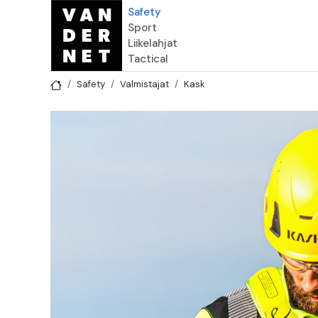
Hyppää pääsisältöön
Safety
Sport
Liikelahjat
Tactical
Safety
Valmistajat
Kask