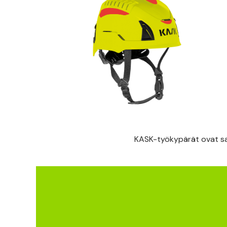
KASK-työkypärät ovat saat