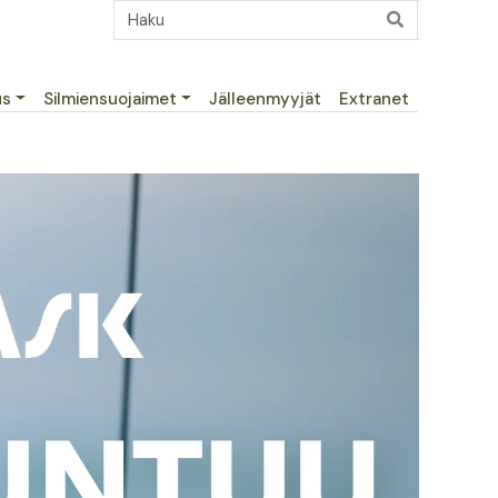
us
Silmiensuojaimet
Jälleenmyyjät
Extranet