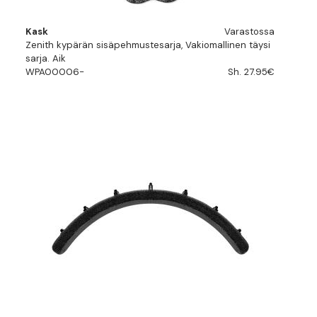
Kask
Varastossa
Zenith kypärän sisäpehmustesarja, Vakiomallinen täysi
sarja. Aik
WPA00006-
Sh. 27.95€