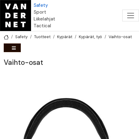
Hyppää pääsisältöön
Safety
Sport
Liikelahjat
Tactical
Safety
Tuotteet
Kypärät
Kypärät, työ
Vaihto-osat
Vaihto-osat