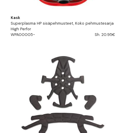
Kask
Superplasma HP sisäpehmusteet, Koko pehmustesarja
High Perfor
WPA00005-
Sh. 20.95€