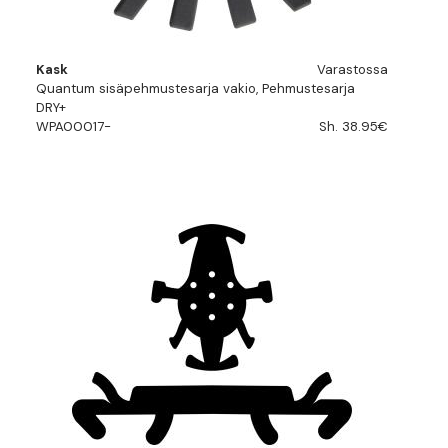
Kask
Varastossa
Quantum sisäpehmustesarja vakio, Pehmustesarja
DRY+
WPA00017-
Sh. 38.95€