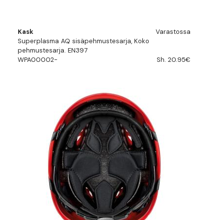
Kask
Varastossa
Superplasma AQ sisäpehmustesarja, Koko
pehmustesarja. EN397
WPA00002-
Sh. 20.95€