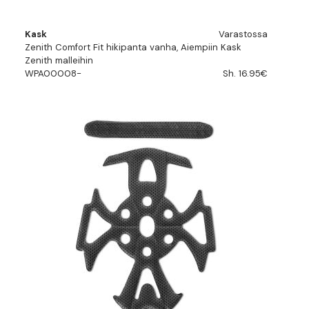
Kask
Varastossa
Zenith Comfort Fit hikipanta vanha, Aiempiin Kask
Zenith malleihin
WPA00008-
Sh. 16.95€