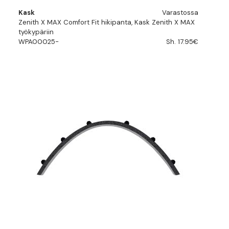
Kask
Varastossa
Zenith X MAX Comfort Fit hikipanta, Kask Zenith X MAX
työkypäriin
WPA00025-
Sh. 17.95€