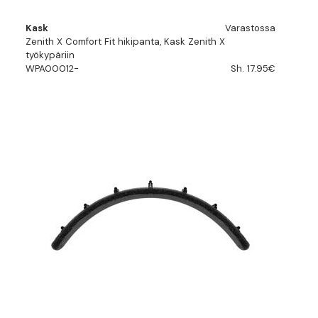
Kask
Varastossa
Zenith X Comfort Fit hikipanta, Kask Zenith X
työkypäriin
WPA00012-
Sh. 17.95€