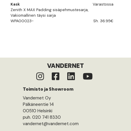
Kask
Varastossa
Zenith X MAX Padding sisäpehmustesarja,
Vakiomallinen täysi sarja
WPA00023-
Sh. 36.95€
VANDERNET
Toimisto ja Showroom
Vandernet Oy
Pälkäneentie 14
00510 Helsinki
puh. 020 741 8330
vandernet@vandernet.com