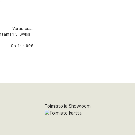
Varastossa
inaamari S, Swiss
Sh. 144.95€
Toimisto ja Showroom