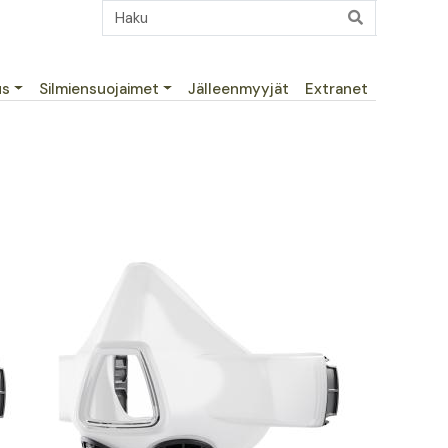
us
Silmiensuojaimet
Jälleenmyyjät
Extranet