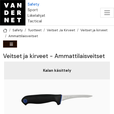
Hyppää pääsisältöön
Safety
Sport
Liikelahjat
Tactical
Safety
Tuotteet
Veitset Ja Kirveet
Veitset ja kirveet
Ammattilaisveitset
Veitset ja kirveet - Ammattilaisveitset
Kalan käsittely