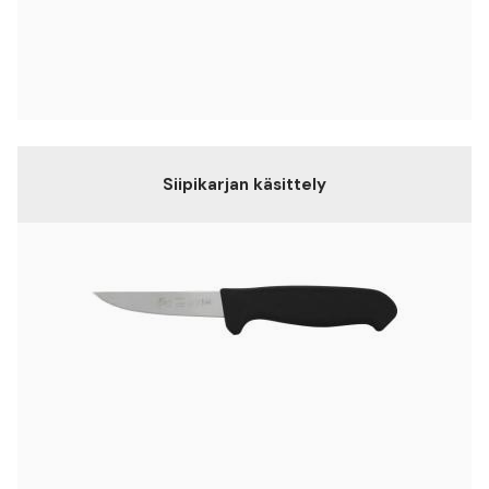
Siipikarjan käsittely