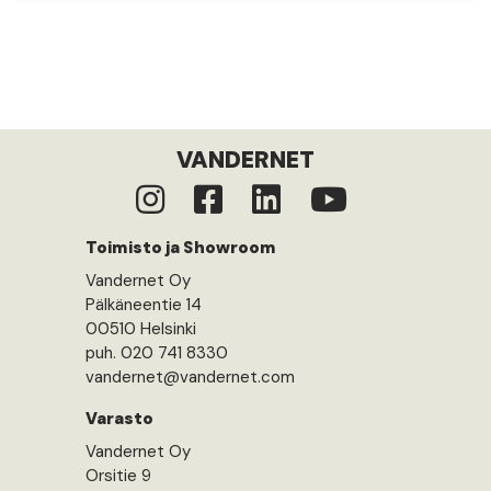
VANDERNET
Toimisto ja Showroom
Vandernet Oy
Pälkäneentie 14
00510 Helsinki
puh. 020 741 8330
vandernet@vandernet.com
Varasto
Vandernet Oy
Orsitie 9