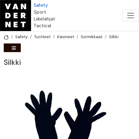
Hyppää pääsisältöön
Safety
Sport
Liikelahjat
Tactical
Safety
Tuotteet
Käsineet
Sormikkaat
Silkki
Silkki