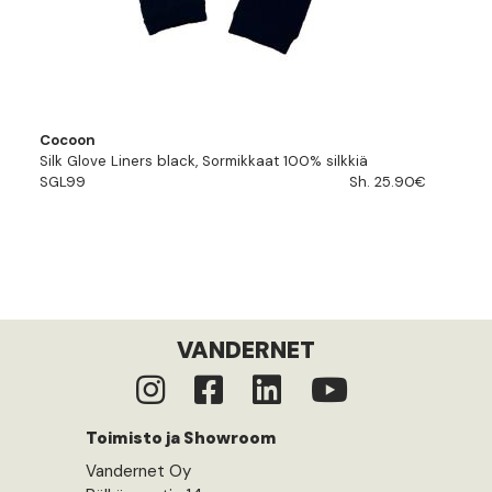
Cocoon
Silk Glove Liners black, Sormikkaat 100% silkkiä
SGL99
Sh. 25.90€
VANDERNET
Toimisto ja Showroom
Vandernet Oy