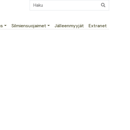
us
Silmiensuojaimet
Jälleenmyyjät
Extranet