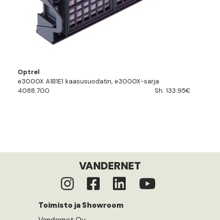
Optrel
e3000X A1B1E1 kaasusuodatin, e3000X-sarja
4088.700
Sh. 133.95€
VANDERNET
Toimisto ja Showroom