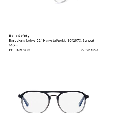
Bolle Safety
Barcelona kehys 52/19 crystal/gold, ISO12870. Sangat
140mm
PXFBARC200
Sh. 125.95€