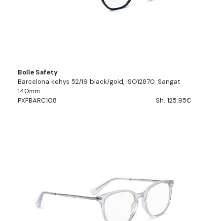
Bolle Safety
Barcelona kehys 52/19 black/gold, ISO12870. Sangat
140mm
PXFBARC108
Sh. 125.95€