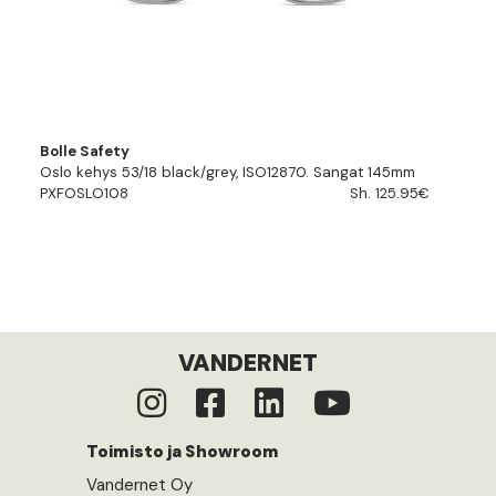
Bolle Safety
Oslo kehys 53/18 black/grey, ISO12870. Sangat 145mm
PXFOSLO108
Sh. 125.95€
VANDERNET
Toimisto ja Showroom
Vandernet Oy