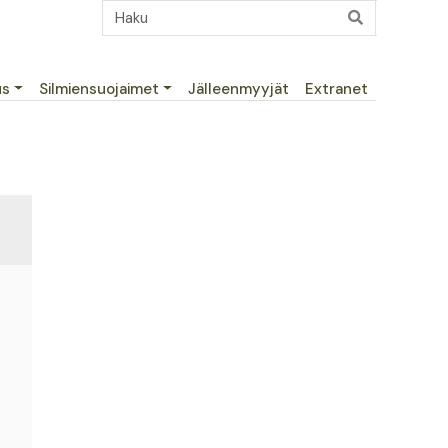
us
Silmiensuojaimet
Jälleenmyyjät
Extranet