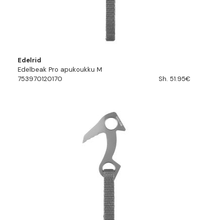
Edelrid
Edelbeak Pro apukoukku M
753970120170
Sh. 51.95€