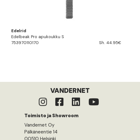
Edelrid
Edelbeak Pro apukoukku S
753970110170
Sh. 44.95€
VANDERNET
Toimisto ja Showroom
Vandernet Oy
Pälkäneentie 14
00510 Helsinki