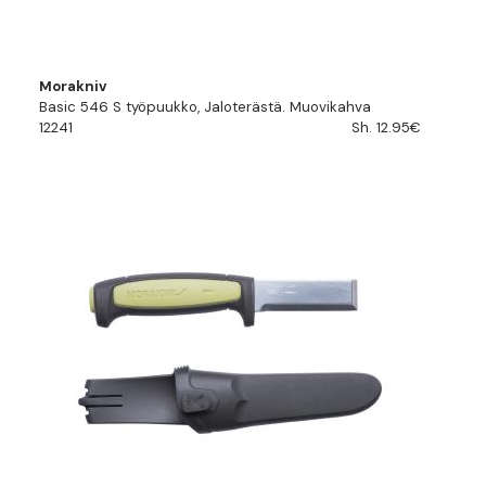
Morakniv
Basic 546 S työpuukko, Jaloterästä. Muovikahva
12241
Sh. 12.95€