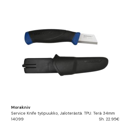
Morakniv
Service Knife työpuukko, Jaloterästä. TPU. Terä 34mm
14099
Sh. 22.95€