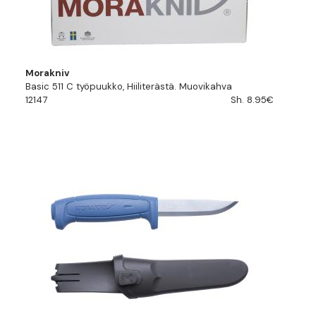
Morakniv
Basic 511 C työpuukko, Hiiliterästä. Muovikahva
12147
Sh. 8.95€