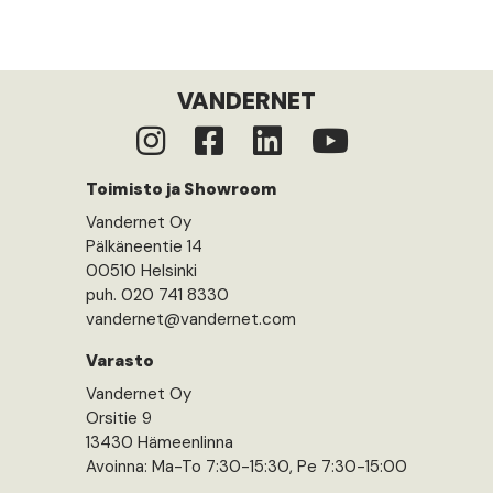
VANDERNET
Toimisto ja Showroom
Vandernet Oy
Pälkäneentie 14
00510 Helsinki
puh. 020 741 8330
vandernet@vandernet.com
Varasto
Vandernet Oy
Orsitie 9
13430 Hämeenlinna
Avoinna: Ma-To 7:30-15:30, Pe 7:30-15:00