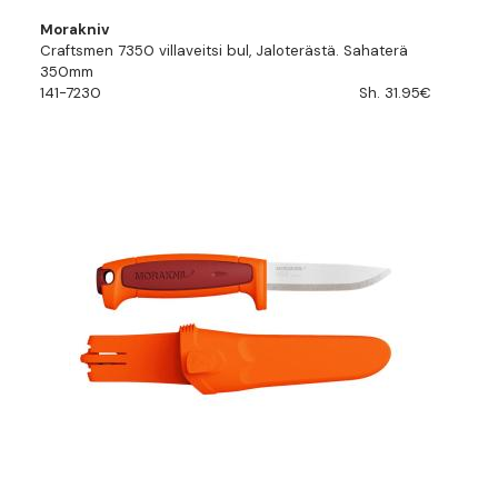
Morakniv
Craftsmen 7350 villaveitsi bul, Jaloterästä. Sahaterä
350mm
141-7230
Sh. 31.95€