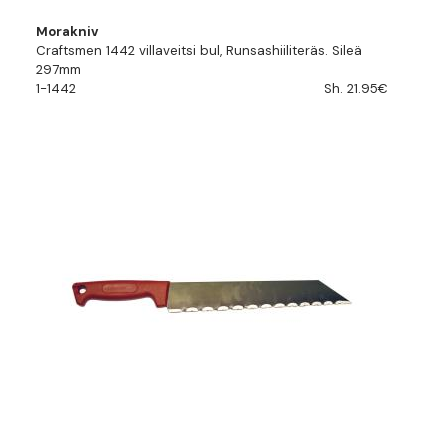
Morakniv
Craftsmen 1442 villaveitsi bul, Runsashiiliteräs. Sileä
297mm
1-1442
Sh. 21.95€