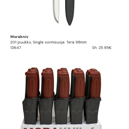
Morakniv
201 puukko, Single sormisuoja. Terä 98mm
13647
Sh. 25.95€