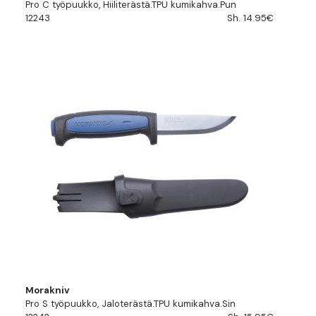
Pro C työpuukko, Hiiliterästä.TPU kumikahva.Pun
12243
Sh. 14.95€
Morakniv
Pro S työpuukko, Jaloterästä.TPU kumikahva.Sin