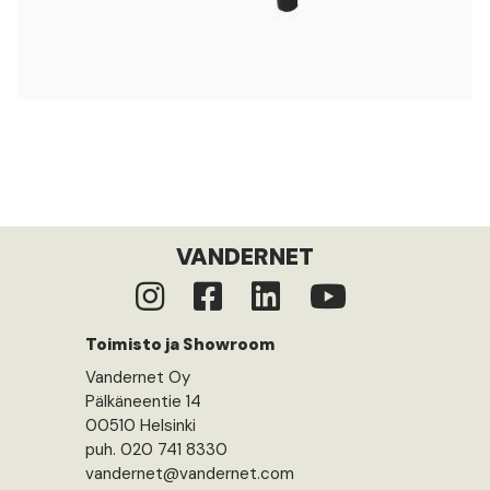
VANDERNET
Toimisto ja Showroom
Vandernet Oy
Pälkäneentie 14
00510 Helsinki
puh. 020 741 8330
vandernet@vandernet.com