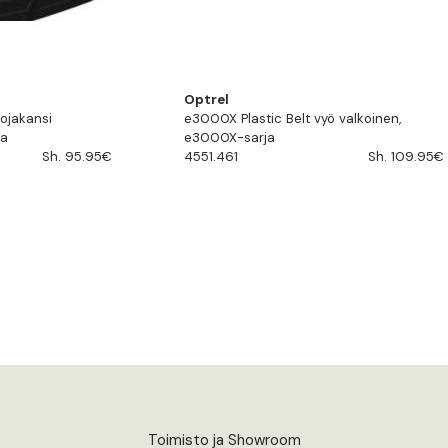
Optrel
ojakansi
e3000X Plastic Belt vyö valkoinen,
ja
e3000X-sarja
Sh. 95.95€
4551.461
Sh. 109.95€
Toimisto ja Showroom