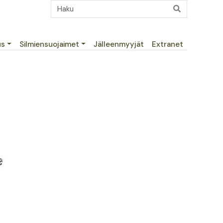
us
Silmiensuojaimet
Jälleenmyyjät
Extranet