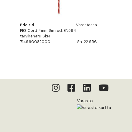
Edelrid
Varastossa
PES Cord 4mm 8m red, EN564
tarvikenaru 6kN
714960082000
Sh. 22.95€
Varasto