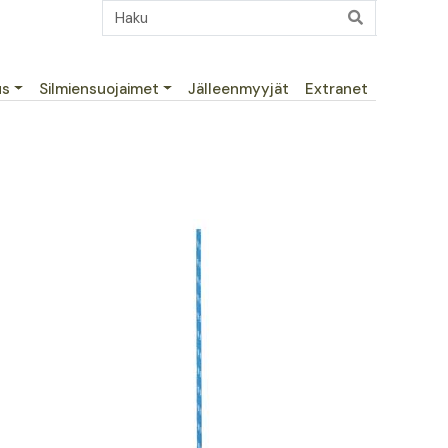
us
Silmiensuojaimet
Jälleenmyyjät
Extranet