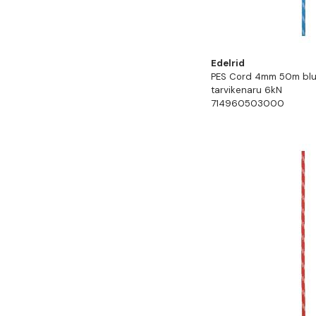
Edelrid
PES Cord 4mm 50m blu
tarvikenaru 6kN
714960503000