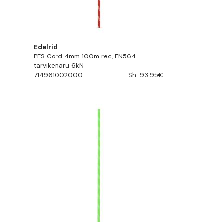
Edelrid
PES Cord 4mm 100m red, EN564
tarvikenaru 6kN
714961002000
Sh. 93.95€