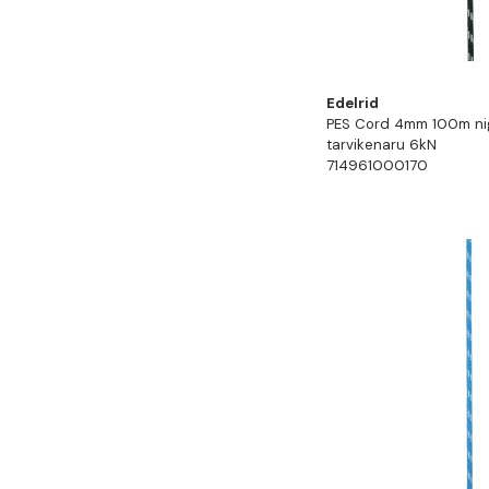
Edelrid
PES Cord 4mm 100m ni
tarvikenaru 6kN
714961000170