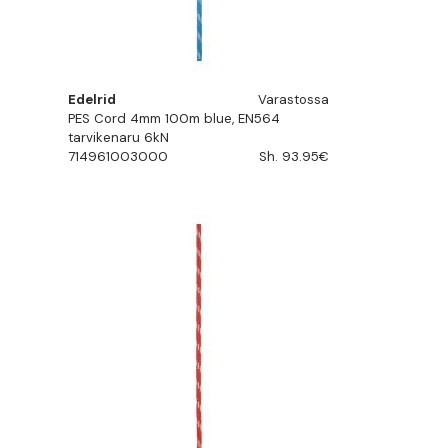
Edelrid
Varastossa
PES Cord 4mm 100m blue, EN564
tarvikenaru 6kN
714961003000
Sh. 93.95€