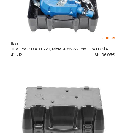
Uutuus
Ikar
HRA 12m Case salkku, Mitat 40x27x22cm. 12m HRAlle
41-z12
Sh. 56.95€