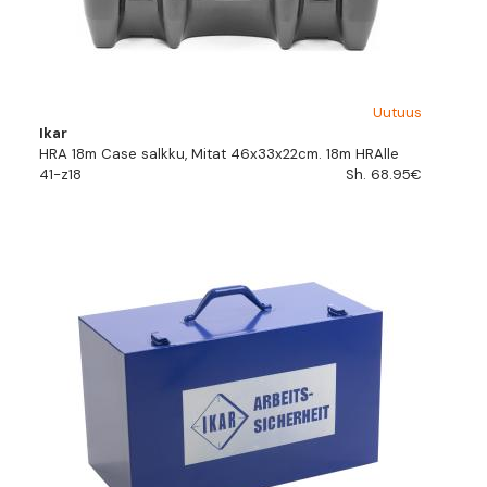
Uutuus
Ikar
HRA 18m Case salkku, Mitat 46x33x22cm. 18m HRAlle
41-z18
Sh. 68.95€