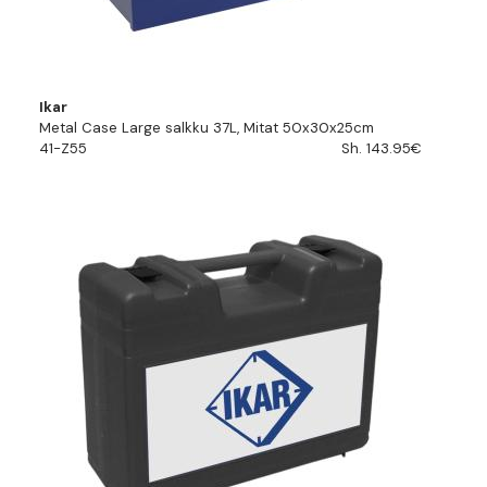
Ikar
Metal Case Large salkku 37L, Mitat 50x30x25cm
41-Z55
Sh. 143.95€