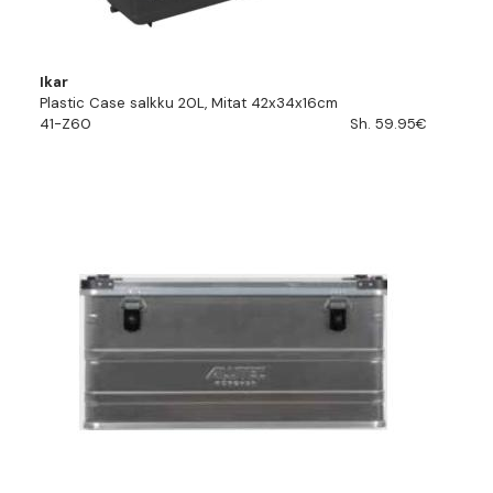
Ikar
Plastic Case salkku 20L, Mitat 42x34x16cm
41-Z60
Sh. 59.95€