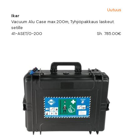
Uutuus
Ikar
Vacuum Alu Case max.200m, Tyhjiöpakkaus laskeut.
setille
41-ASET/0-200
Sh. 785.00€