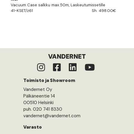
Vacuum Case salkku max.50m, Laskeutumissetille
41-KSET/z61
Sh. 498.00€
VANDERNET
Toimisto ja Showroom
Vandernet Oy
Pälkäneentie 14
00510 Helsinki
puh. 020 741 8330
vandernet@vandernet.com
Varasto