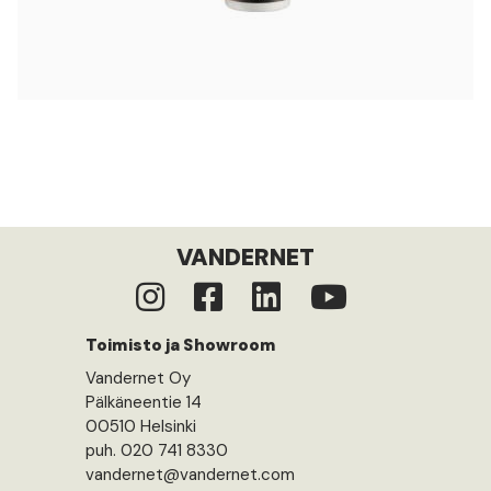
VANDERNET
Toimisto ja Showroom
Vandernet Oy
Pälkäneentie 14
00510 Helsinki
puh. 020 741 8330
vandernet@vandernet.com