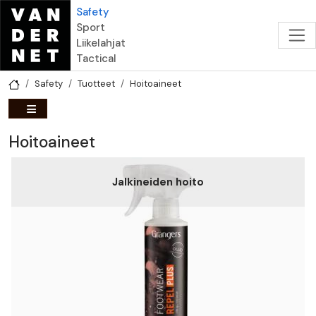
Hyppää pääsisältöön
Safety
Sport
Liikelahjat
Tactical
Safety
Tuotteet
Hoitoaineet
Hoitoaineet
Jalkineiden hoito