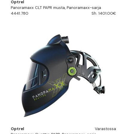
Optrel
Panoramaxx CLT PAPR musta, Panoramaxx-sarja
4441.780
Sh. 1401.00€
Optrel
Varastossa