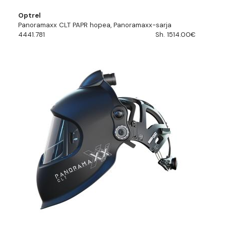
Optrel
Panoramaxx CLT PAPR hopea, Panoramaxx-sarja
4441.781
Sh. 1514.00€