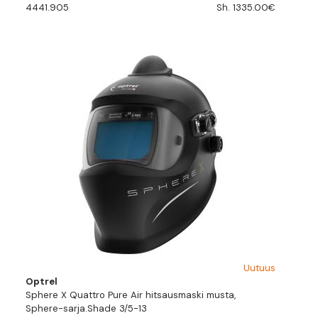
4441.905
Sh. 1335.00€
Uutuus
Optrel
Sphere X Quattro Pure Air hitsausmaski musta,
Sphere-sarja.Shade 3/5-13