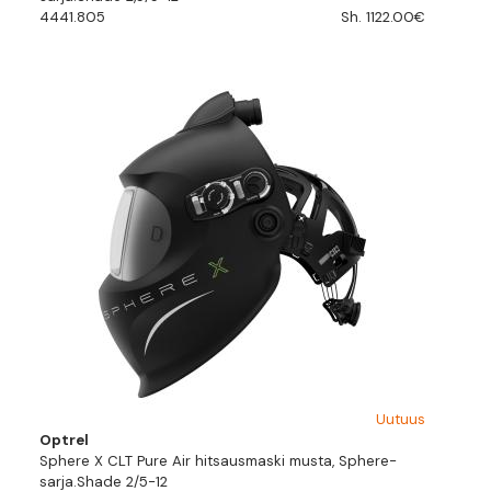
4441.805
Sh. 1122.00€
Uutuus
Optrel
Sphere X CLT Pure Air hitsausmaski musta, Sphere-
sarja.Shade 2/5-12