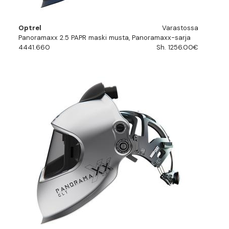
Optrel
Varastossa
Panoramaxx 2.5 PAPR maski musta, Panoramaxx-sarja
4441.660
Sh. 1256.00€