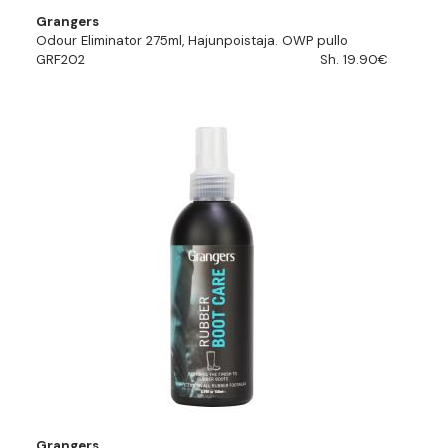
Grangers
Odour Eliminator 275ml, Hajunpoistaja. OWP pullo
GRF202
Sh. 19.90€
Grangers