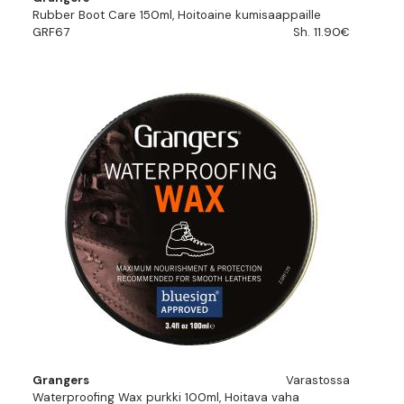
Rubber Boot Care 150ml, Hoitoaine kumisaappaille
GRF67
Sh. 11.90€
Grangers
Varastossa
Waterproofing Wax purkki 100ml, Hoitava vaha