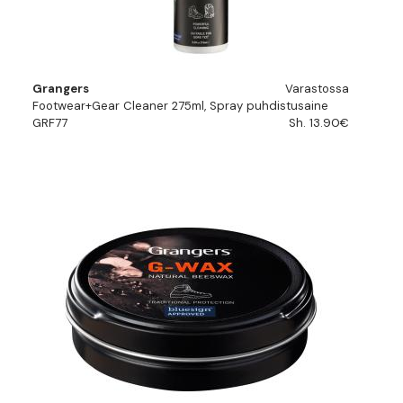
Grangers
Varastossa
Footwear+Gear Cleaner 275ml, Spray puhdistusaine
GRF77
Sh. 13.90€