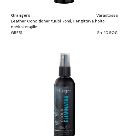
Grangers
Varastossa
Leather Conditioner tuubi 75ml, Hengittävä hoito
nahkakengille
GRF81
Sh. 10.90€