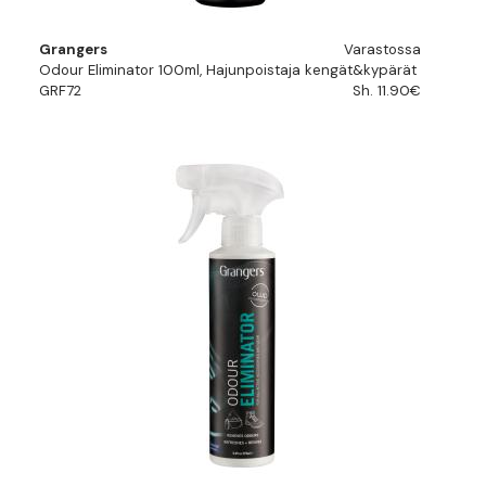
Grangers
Varastossa
Odour Eliminator 100ml, Hajunpoistaja kengät&kypärät
GRF72
Sh. 11.90€