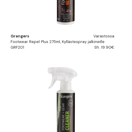
Grangers
Varastossa
Footwear Repel Plus 275ml, Kyllästespray jalkineille
GRF201
Sh. 19.90€