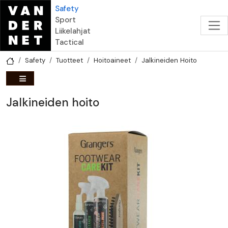
Hyppää pääsisältöön
Safety
Sport
Liikelahjat
Tactical
Safety
Tuotteet
Hoitoaineet
Jalkineiden Hoito
Jalkineiden hoito