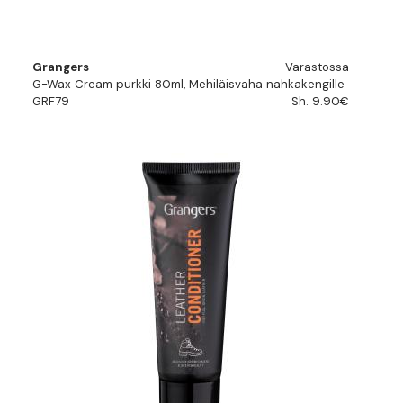
Grangers
Varastossa
G-Wax Cream purkki 80ml, Mehiläisvaha nahkakengille
GRF79
Sh. 9.90€