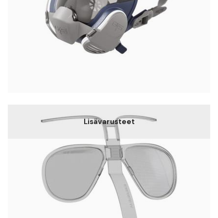
Lisävarusteet