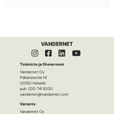
VANDERNET
Toimisto ja Showroom
Vandernet Oy
Pälkäneentie 14
00510 Helsinki
puh. 020 741 8330
vandernet@vandernet.com
Varasto
Vandernet Oy