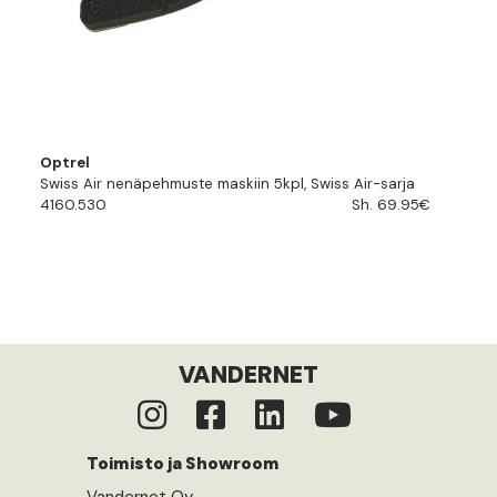
Optrel
Swiss Air nenäpehmuste maskiin 5kpl, Swiss Air-sarja
4160.530
Sh. 69.95€
VANDERNET
Toimisto ja Showroom