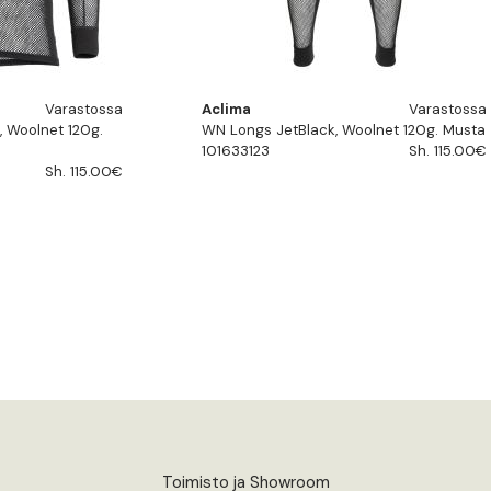
Varastossa
Aclima
Varastossa
 Woolnet 120g.
WN Longs JetBlack, Woolnet 120g. Musta
101633123
Sh. 115.00€
Sh. 115.00€
Toimisto ja Showroom