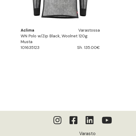
Aclima
Varastossa
WN Polo w/Zip Black, Woolnet 120g.
Musta
101635123
Sh. 135.00€
Varasto