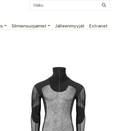
us
Silmiensuojaimet
Jälleenmyyjät
Extranet