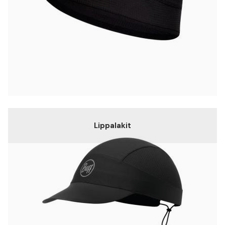
Lippalakit