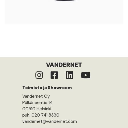
VANDERNET
Toimisto ja Showroom
Vandernet Oy
Pälkäneentie 14
00510 Helsinki
puh. 020 741 8330
vandernet@vandernet.com