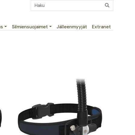
us
Silmiensuojaimet
Jälleenmyyjät
Extranet