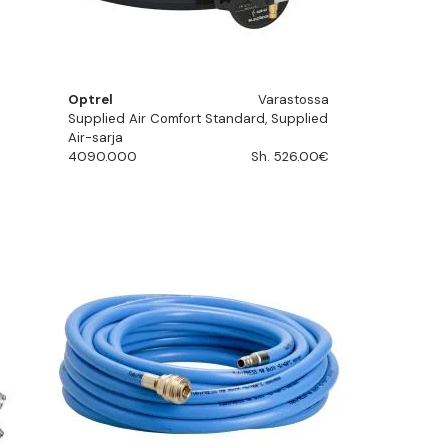
Optrel
Varastossa
Supplied Air Comfort Standard, Supplied
Air-sarja
4090.000
Sh. 526.00€