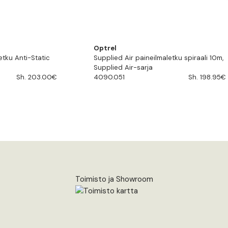
Optrel
etku Anti-Static
Supplied Air paineilmaletku spiraali 10m,
Supplied Air-sarja
Sh. 203.00€
4090.051
Sh. 198.95€
Toimisto ja Showroom