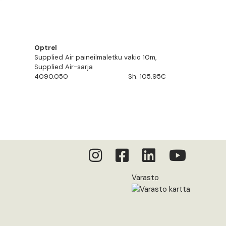
Optrel
Supplied Air paineilmaletku vakio 10m,
Supplied Air-sarja
4090.050
Sh. 105.95€
Varasto