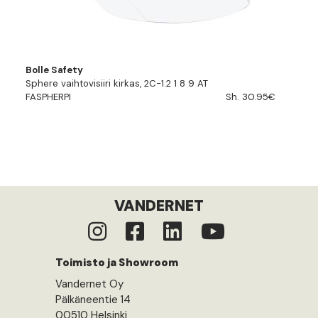
Bolle Safety
Sphere vaihtovisiiri kirkas, 2C-1.2 1 8 9 AT
FASPHERPI
Sh. 30.95€
VANDERNET
Toimisto ja Showroom
Vandernet Oy
Pälkäneentie 14
00510 Helsinki