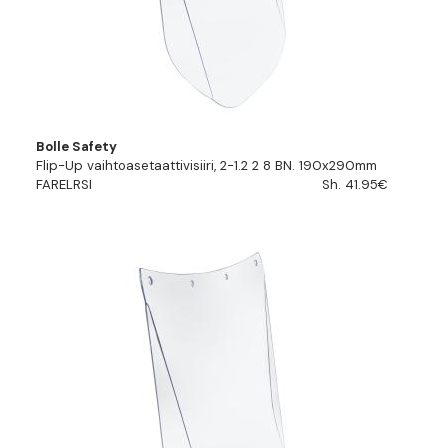
Bolle Safety
Flip-Up vaihtoasetaattivisiiri, 2-1.2 2 8 BN. 190x290mm
FARELRSI
Sh. 41.95€