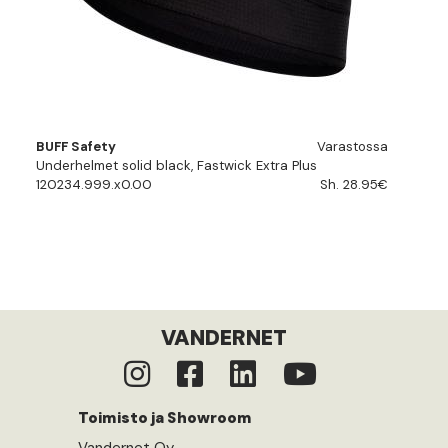
BUFF Safety
Varastossa
Underhelmet solid black, Fastwick Extra Plus
120234.999.x0.00
Sh. 28.95€
VANDERNET
Toimisto ja Showroom