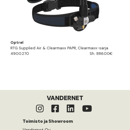
Optrel
RTG Supplied Air & Clearmaxx PAPR, Clearmaxx-sarja
4900.270
Sh. 886.00€
VANDERNET
Toimisto ja Showroom