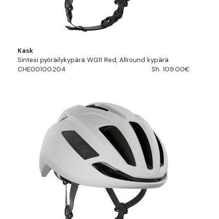
Kask
Sintesi pyöräilykypärä WG11 Red, Allround kypärä
CHE00100.204
Sh. 109.00€