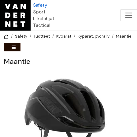
Hyppää pääsisältöön
Safety
Sport
Liikelahjat
Tactical
Safety
Tuotteet
Kypärät
Kypärät, pyöräily
Maantie
Maantie