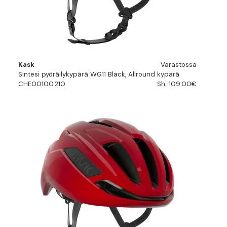
Kask
Varastossa
Sintesi pyöräilykypärä WG11 Black, Allround kypärä
CHE00100.210
Sh. 109.00€