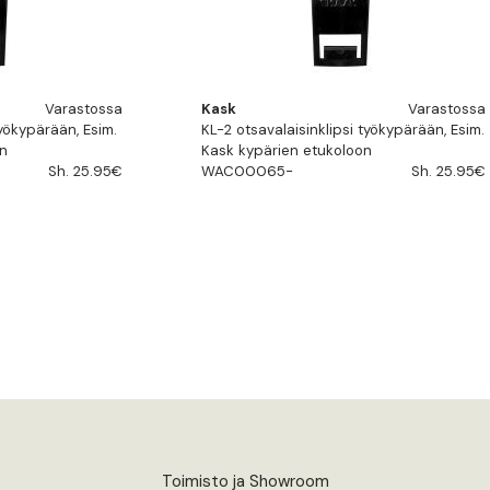
Varastossa
Kask
Varastossa
työkypärään, Esim.
KL-2 otsavalaisinklipsi työkypärään, Esim.
on
Kask kypärien etukoloon
Sh. 25.95€
WAC00065-
Sh. 25.95€
Toimisto ja Showroom