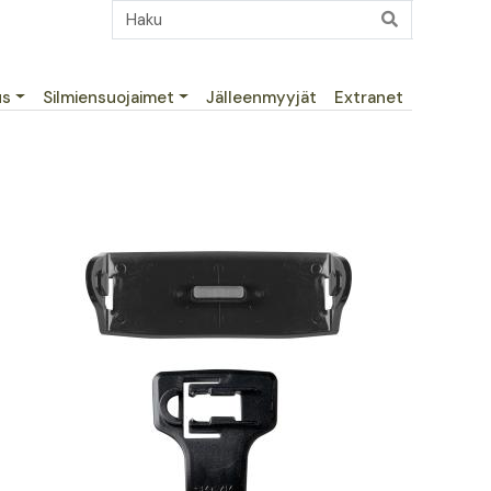
us
Silmiensuojaimet
Jälleenmyyjät
Extranet