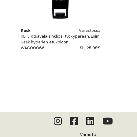
Kask
Varastossa
KL-3 otsavalaisinklipsi työkypärään, Esim.
Kask kypärien etukoloon
WAC00066-
Sh. 25.95€
Varasto