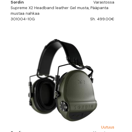
Sordin
Varastossa
Supreme X2 Headband leather Gel musta, Pääpanta
mustaa nahkaa
301004-10G
Sh. 499.00€
Uutuus