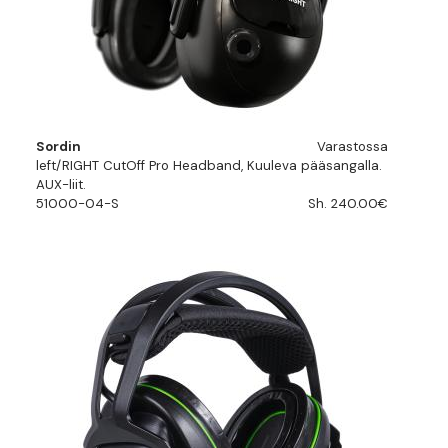
Sordin
Varastossa
left/RIGHT CutOff Pro Headband, Kuuleva pääsangalla.
AUX-liit.
51000-04-S
Sh. 240.00€