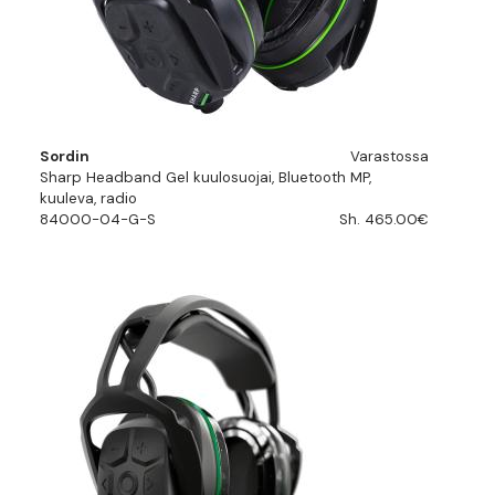
Sordin
Varastossa
Sharp Headband Gel kuulosuojai, Bluetooth MP,
kuuleva, radio
84000-04-G-S
Sh. 465.00€