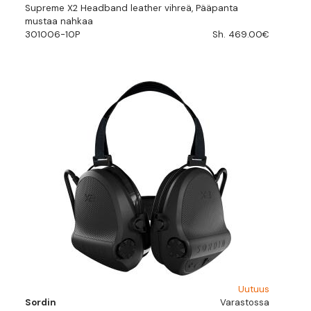
Supreme X2 Headband leather vihreä, Pääpanta
mustaa nahkaa
301006-10P
Sh. 469.00€
Uutuus
Sordin
Varastossa