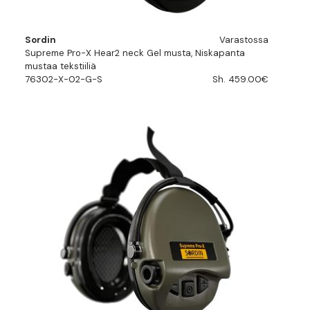
Sordin
Varastossa
Supreme Pro-X Hear2 neck Gel musta, Niskapanta
mustaa tekstiiliä
76302-X-02-G-S
Sh. 459.00€