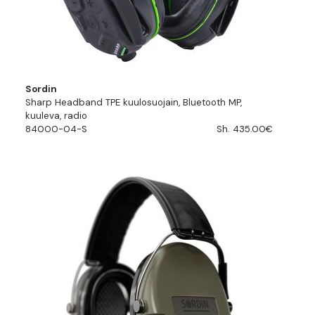
Sordin
Sharp Headband TPE kuulosuojain, Bluetooth MP,
kuuleva, radio
84000-04-S
Sh. 435.00€