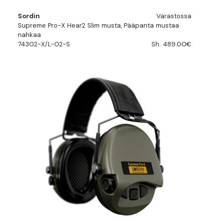
Sordin
Varastossa
Supreme Pro-X Hear2 Slim musta, Pääpanta mustaa
nahkaa
74302-X/L-02-S
Sh. 489.00€