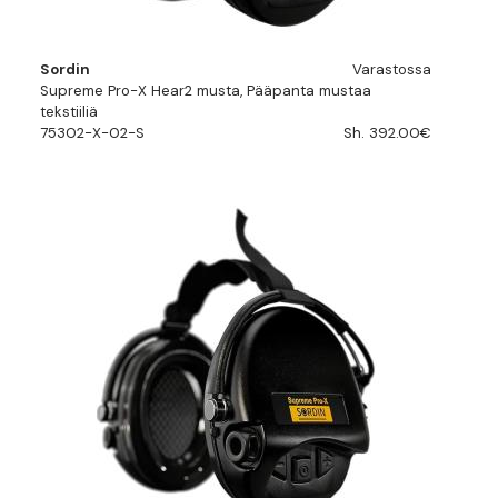
Sordin
Varastossa
Supreme Pro-X Hear2 musta, Pääpanta mustaa
tekstiiliä
75302-X-02-S
Sh. 392.00€