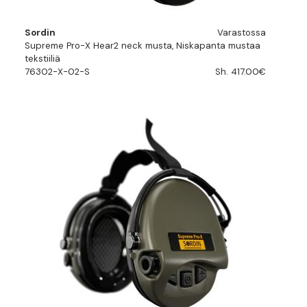
Sordin
Varastossa
Supreme Pro-X Hear2 neck musta, Niskapanta mustaa
tekstiiliä
76302-X-02-S
Sh. 417.00€