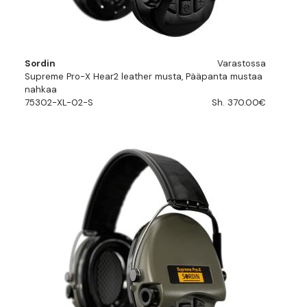
Sordin
Varastossa
Supreme Pro-X Hear2 leather musta, Pääpanta mustaa
nahkaa
75302-XL-02-S
Sh. 370.00€