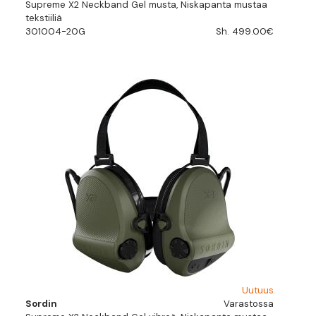
Supreme X2 Neckband Gel musta, Niskapanta mustaa
tekstiiliä
301004-20G
Sh. 499.00€
Uutuus
Sordin
Varastossa