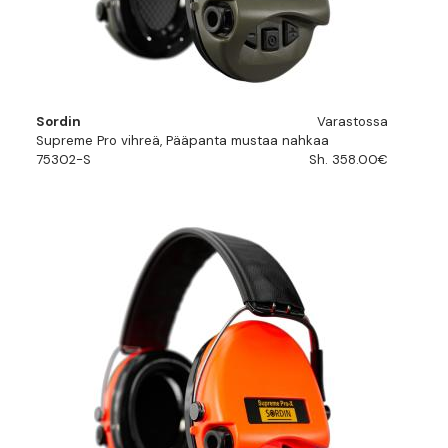
Sordin
Varastossa
Supreme Pro vihreä, Pääpanta mustaa nahkaa
75302-S
Sh. 358.00€