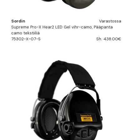
Sordin
Varastossa
Supreme Pro-X Hear2 LED Gel vihr-camo, Pääpanta
camo tekstiiliä
75302-X-07-S
Sh. 438.00€