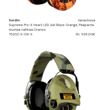
Sordin
Varastossa
Supreme Pro-X Hear2 LED Gel Blaze Orange, Pääpanta
mustaa nahkaa.Oranssi
75302-X-09-S
Sh. 539.00€