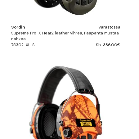
Sordin
Varastossa
Supreme Pro-X Hear2 leather vihreä, Pääpanta mustaa
nahkaa
75302-XL-S
Sh. 386.00€