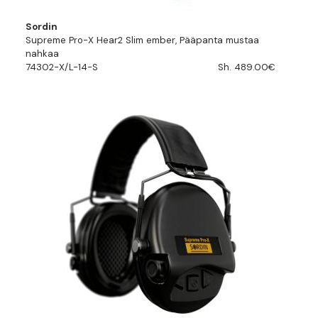
Sordin
Supreme Pro-X Hear2 Slim ember, Pääpanta mustaa
nahkaa
74302-X/L-14-S
Sh. 489.00€