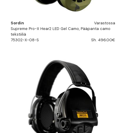
Sordin
Varastossa
Supreme Pro-X Hear2 LED Gel Camo, Pääpanta camo
tekstiiliä
75302-X-08-S
Sh. 496.00€