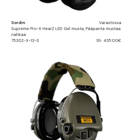
Sordin
Varastossa
Supreme Pro-X Hear2 LED Gel musta, Pääpanta mustaa
nahkaa
75302-X-13-S
Sh. 435.00€