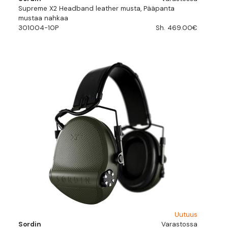
Supreme X2 Headband leather musta, Pääpanta
mustaa nahkaa
301004-10P
Sh. 469.00€
Uutuus
Sordin
Varastossa