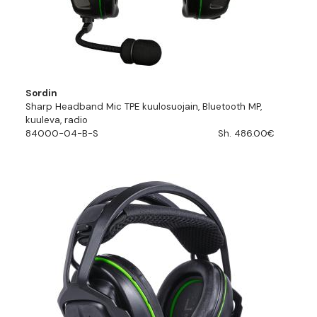
Sordin
Sharp Headband Mic TPE kuulosuojain, Bluetooth MP,
kuuleva, radio
84000-04-B-S
Sh. 486.00€