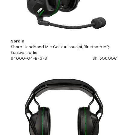
Sordin
Sharp Headband Mic Gel kuulosuojai, Bluetooth MP,
kuuleva, radio
84000-04-B-G-S
Sh. 506.00€