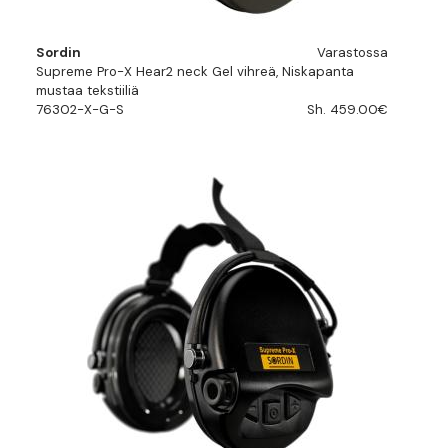
Sordin
Varastossa
Supreme Pro-X Hear2 neck Gel vihreä, Niskapanta
mustaa tekstiiliä
76302-X-G-S
Sh. 459.00€