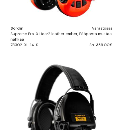
Sordin
Varastossa
Supreme Pro-X Hear2 leather ember, Pääpanta mustaa
nahkaa
75302-XL-14-S
Sh. 389.00€