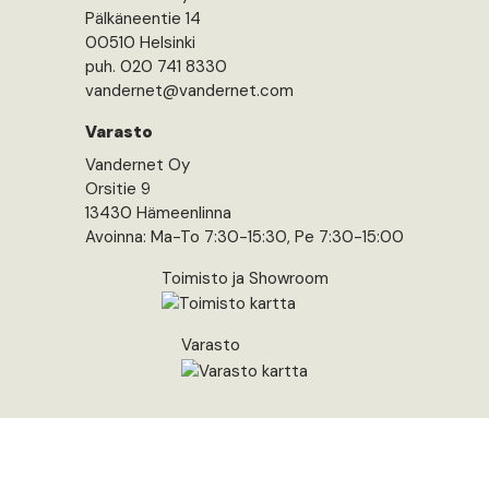
Pälkäneentie 14
00510 Helsinki
puh. 020 741 8330
vandernet@vandernet.com
Varasto
Vandernet Oy
Orsitie 9
13430 Hämeenlinna
Avoinna: Ma-To 7:30-15:30, Pe 7:30-15:00
Toimisto ja Showroom
Varasto