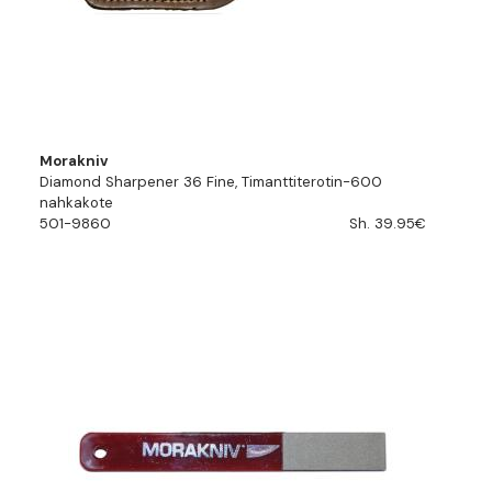
Morakniv
Diamond Sharpener 36 Fine, Timanttiterotin-600
nahkakote
501-9860
Sh. 39.95€