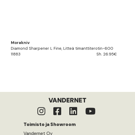
Morakniv
Diamond Sharpener L Fine, Litteä timanttiterotin-600
11883
Sh. 26.95€
VANDERNET
Toimisto ja Showroom
Vandernet Oy