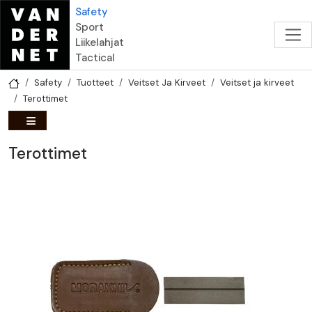
Hyppää pääsisältöön
Safety
Sport
Liikelahjat
Tactical
Safety
Tuotteet
Veitset Ja Kirveet
Veitset ja kirveet
Terottimet
Terottimet