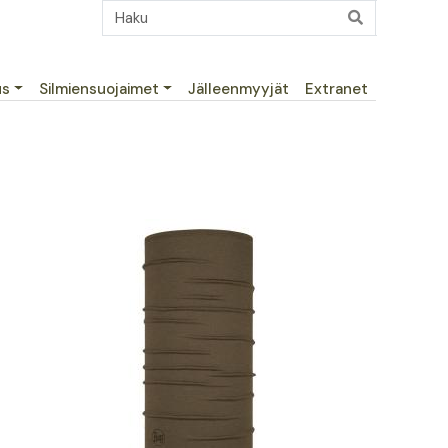
us
Silmiensuojaimet
Jälleenmyyjät
Extranet