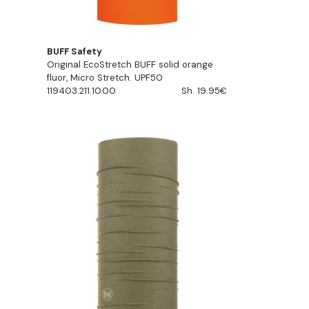
BUFF Safety
Original EcoStretch BUFF solid orange
fluor, Micro Stretch. UPF50
119403.211.10.00
Sh. 19.95€