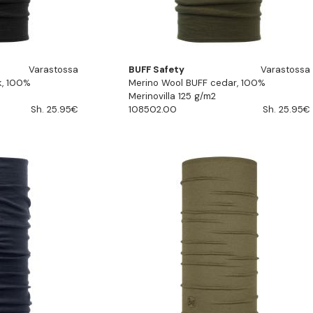
Varastossa
BUFF Safety
Varastossa
k, 100%
Merino Wool BUFF cedar, 100%
Merinovilla 125 g/m2
Sh. 25.95€
108502.00
Sh. 25.95€