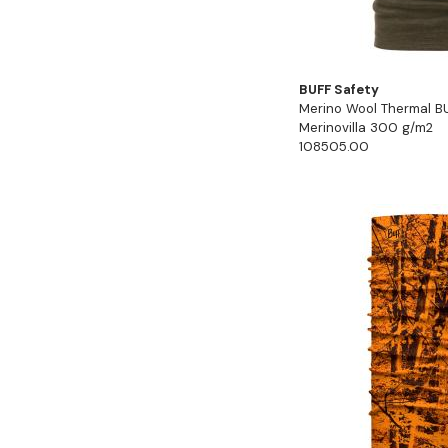
BUFF Safety
Merino Wool Thermal B
Merinovilla 300 g/m2
108505.00