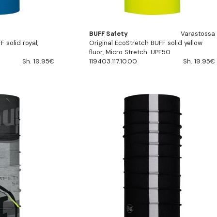
BUFF Safety
Varastossa
 solid royal,
Original EcoStretch BUFF solid yellow
fluor, Micro Stretch. UPF50
Sh. 19.95€
119403.117.10.00
Sh. 19.95€