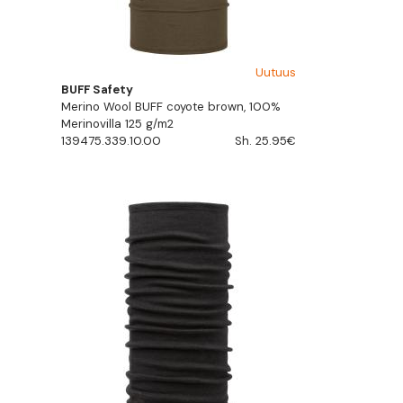
Uutuus
BUFF Safety
Merino Wool BUFF coyote brown, 100%
Merinovilla 125 g/m2
139475.339.10.00
Sh. 25.95€