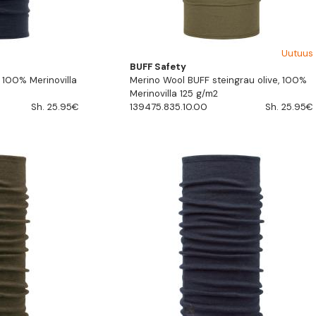
Uutuus
BUFF Safety
 100% Merinovilla
Merino Wool BUFF steingrau olive, 100%
Merinovilla 125 g/m2
Sh. 25.95€
139475.835.10.00
Sh. 25.95€