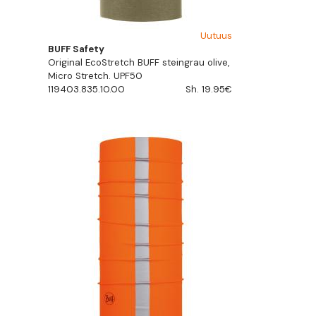
Uutuus
BUFF Safety
Original EcoStretch BUFF steingrau olive,
Micro Stretch. UPF50
119403.835.10.00
Sh. 19.95€