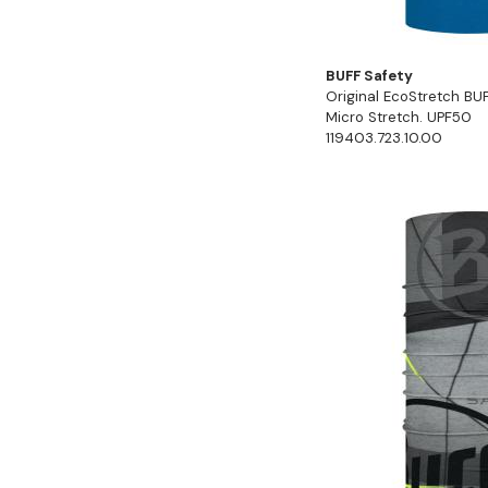
BUFF Safety
Original EcoStretch BUFF
Micro Stretch. UPF50
119403.723.10.00