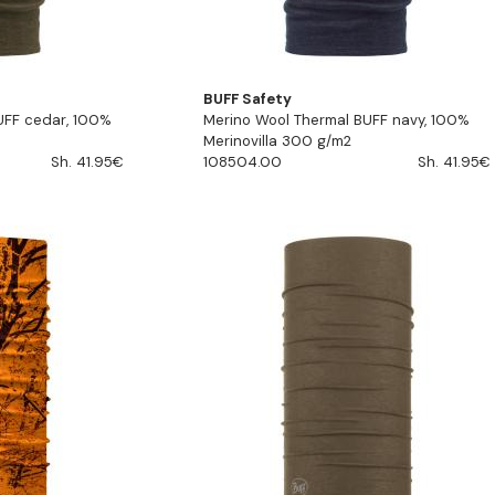
BUFF Safety
UFF cedar, 100%
Merino Wool Thermal BUFF navy, 100%
Merinovilla 300 g/m2
Sh. 41.95€
108504.00
Sh. 41.95€