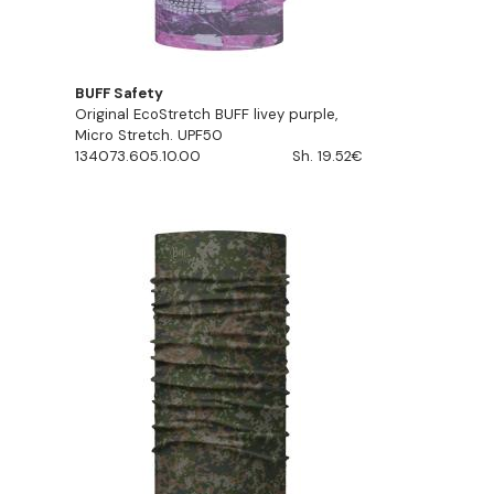
BUFF Safety
Original EcoStretch BUFF livey purple,
Micro Stretch. UPF50
134073.605.10.00
Sh. 19.52€