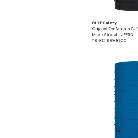
BUFF Safety
Original EcoStretch BUF
Micro Stretch. UPF50
119403.999.10.00