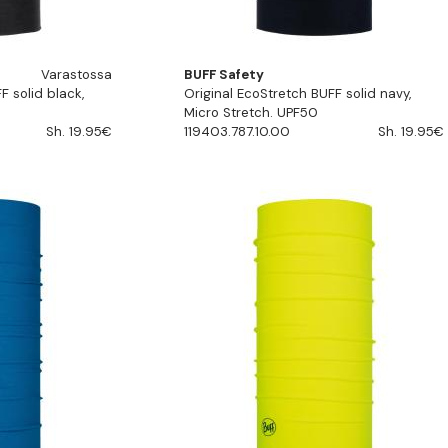
Varastossa
BUFF Safety
F solid black,
Original EcoStretch BUFF solid navy,
Micro Stretch. UPF50
Sh. 19.95€
119403.787.10.00
Sh. 19.95€