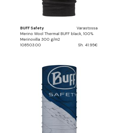
BUFF Safety
Varastossa
Merino Wool Thermal BUFF black, 100%
Merinovilla 300 g/m2
108503.00
Sh. 41.95€