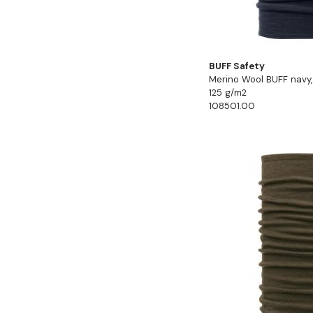
BUFF Safety
Merino Wool BUFF navy,
125 g/m2
108501.00