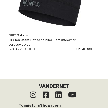
BUFF Safety
Fire Resistant Hat paris blue, Nomex&Kevlar
palosuojapipo
123647.799.10.00
Sh. 40.95€
VANDERNET
Toimisto ja Showroom